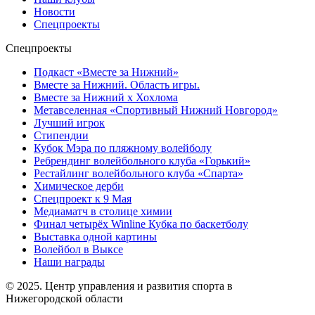
Новости
Спецпроекты
Спецпроекты
Подкаст «Вместе за Нижний»
Вместе за Нижний. Область игры.
Вместе за Нижний х Хохлома
Метавселенная «Спортивный Нижний Новгород»
Лучший игрок
Стипендии
Кубок Мэра по пляжному волейболу
Ребрендинг волейбольного клуба «Горький»
Рестайлинг волейбольного клуба «Спарта»
Химическое дерби
Спецпроект к 9 Мая
Медиаматч в столице химии
Финал четырёх Winline Кубка по баскетболу
Выставка одной картины
Волейбол в Выксе
Наши награды
© 2025. Центр управления и развития спорта в
Нижегородской области