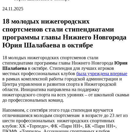
24.11.2025
18 молодых нижегородских
спортсменов стали стипендиатами
программы главы Нижнего Новгорода
Юрия Шалабаева в октябре
18 молодых нижегородских спортсменов стали
стипендиатами программы главы Нижнего Новгорода
Юрия
Шалабаева
в октябре. Стипендия для лучших игроков
местных профессиональных клубов
была учреждена впервые
в рамках комплексной работы городской администрации и
Центра управления и развития спорта в Нижегородской
области. Инициатива направлена на поддержку
нижегородского спорта на всех уровнях – от школьной скамьи
до профессиональных команд.
Напомним, с сентября этого года стипендия вручается
отличившимся молодым спортсменам в возрасте до 23 лет из
шести профессиональных нижегородских спортивных
клубов: ХК «Торпедо», ФК «Пари НН», БК «Пари НН»,
ПКМФ «Торпедо», Ассоциации спортивных клубов