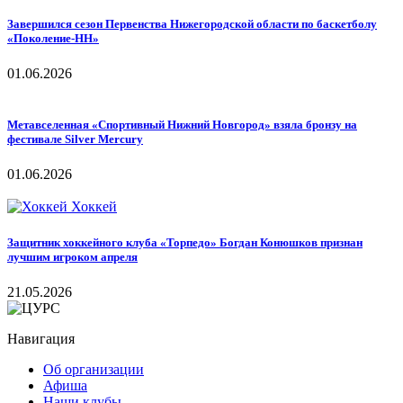
Завершился сезон Первенства Нижегородской области по баскетболу
«Поколение-НН»
01.06.2026
Метавселенная «Спортивный Нижний Новгород» взяла бронзу на
фестивале Silver Mercury
01.06.2026
Хоккей
Защитник хоккейного клуба «Торпедо» Богдан Конюшков признан
лучшим игроком апреля
21.05.2026
Навигация
Об организации
Афиша
Наши клубы