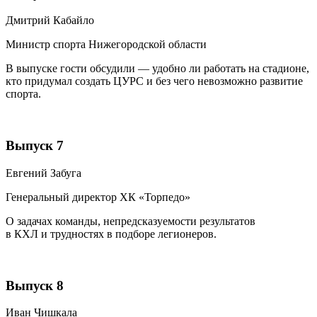
Дмитрий Кабайло
Министр спорта Нижегородской области
В выпуске гости обсудили — удобно ли работать на стадионе,
кто придумал создать ЦУРС и без чего невозможно развитие
спорта.
Выпуск 7
Евгений Забуга
Генеральный директор ХК «Торпедо»
О задачах команды, непредсказуемости результатов
в КХЛ и трудностях в подборе легионеров.
Выпуск 8
Иван Чишкала