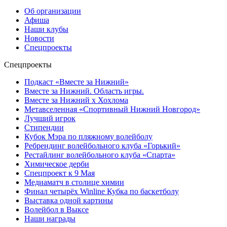
Об организации
Афиша
Наши клубы
Новости
Спецпроекты
Спецпроекты
Подкаст «Вместе за Нижний»
Вместе за Нижний. Область игры.
Вместе за Нижний х Хохлома
Метавселенная «Спортивный Нижний Новгород»
Лучший игрок
Стипендии
Кубок Мэра по пляжному волейболу
Ребрендинг волейбольного клуба «Горький»
Рестайлинг волейбольного клуба «Спарта»
Химическое дерби
Спецпроект к 9 Мая
Медиаматч в столице химии
Финал четырёх Winline Кубка по баскетболу
Выставка одной картины
Волейбол в Выксе
Наши награды