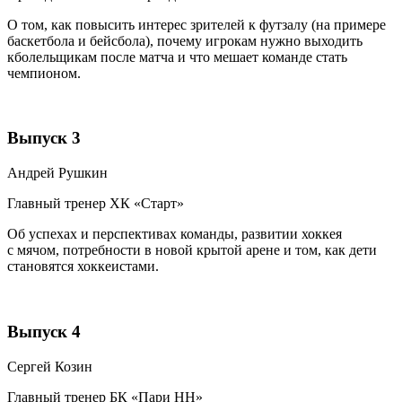
О том, как повысить интерес зрителей к футзалу (на примере
баскетбола и бейсбола), почему игрокам нужно выходить
кболельщикам после матча и что мешает команде стать
чемпионом.
Выпуск 3
Андрей Рушкин
Главный тренер ХК «Старт»
Об успехах и перспективах команды, развитии хоккея
с мячом, потребности в новой крытой арене и том, как дети
становятся хоккеистами.
Выпуск 4
Сергей Козин
Главный тренер БК «Пари НН»