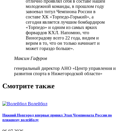
отлично проявлял себя в составе нашей
молодежной команды, в прошлом году
завоевал титул Чемпиона России в
составе ХК «Торпедо-Горький», а
сегодня является лучшим бомбардиром
«Торпедо» и одним из самых ярких
форвардов КХЛ. Напомню, что
Виноградову всего 22 года, видим и
верим в то, что он только начинает и
может гораздо больше».
Максим Гафуров
генеральный директор АНО «Центр управления и
развития спорта в Нижегородской области»
Смотрите также
Волейбол
Нижний Новгород впервые принял Этап Чемпионата России по
пляжному волейболу