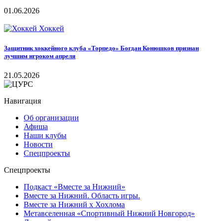
01.06.2026
Хоккей
Защитник хоккейного клуба «Торпедо» Богдан Конюшков признан
лучшим игроком апреля
21.05.2026
Навигация
Об организации
Афиша
Наши клубы
Новости
Спецпроекты
Спецпроекты
Подкаст «Вместе за Нижний»
Вместе за Нижний. Область игры.
Вместе за Нижний х Хохлома
Метавселенная «Спортивный Нижний Новгород»