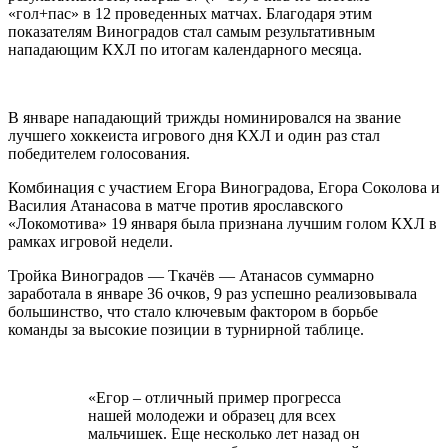
«гол+пас» в 12 проведенных матчах. Благодаря этим
показателям Виноградов стал самым результативным
нападающим КХЛ по итогам календарного месяца.
В январе нападающий трижды номинировался на звание
лучшего хоккеиста игрового дня КХЛ и один раз стал
победителем голосования.
Комбинация с участием Егора Виноградова, Егора Соколова и
Василия Атанасова в матче против ярославского
«Локомотива» 19 января была признана лучшим голом КХЛ в
рамках игровой недели.
Тройка Виноградов — Ткачёв — Атанасов суммарно
заработала в январе 36 очков, 9 раз успешно реализовывала
большинство, что стало ключевым фактором в борьбе
команды за высокие позиции в турнирной таблице.
«Егор – отличный пример прогресса
нашей молодежи и образец для всех
мальчишек. Еще несколько лет назад он