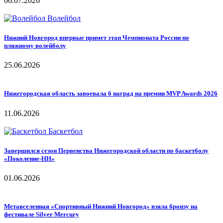
06.07.2026
Волейбол
Нижний Новгород впервые примет этап Чемпионата России по
пляжному волейболу
25.06.2026
Нижегородская область завоевала 6 наград на премии MVP Awards 2026
11.06.2026
Баскетбол
Завершился сезон Первенства Нижегородской области по баскетболу
«Поколение-НН»
01.06.2026
Метавселенная «Спортивный Нижний Новгород» взяла бронзу на
фестивале Silver Mercury