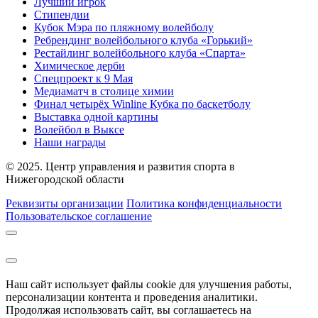
Лучший игрок
Стипендии
Кубок Мэра по пляжному волейболу
Ребрендинг волейбольного клуба «Горький»
Рестайлинг волейбольного клуба «Спарта»
Химическое дерби
Спецпроект к 9 Мая
Медиаматч в столице химии
Финал четырёх Winline Кубка по баскетболу
Выставка одной картины
Волейбол в Выксе
Наши награды
© 2025. Центр управления и развития спорта в
Нижегородской области
Реквизиты организации
Политика конфиденциальности
Пользовательское соглашение
Наш сайт использует файлы cookie для улучшения работы,
персонализации контента и проведения аналитики.
Продолжая использовать сайт, вы соглашаетесь на