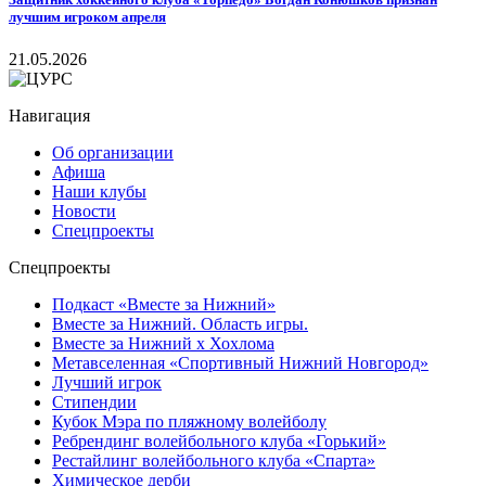
лучшим игроком апреля
21.05.2026
Навигация
Об организации
Афиша
Наши клубы
Новости
Спецпроекты
Спецпроекты
Подкаст «Вместе за Нижний»
Вместе за Нижний. Область игры.
Вместе за Нижний х Хохлома
Метавселенная «Спортивный Нижний Новгород»
Лучший игрок
Стипендии
Кубок Мэра по пляжному волейболу
Ребрендинг волейбольного клуба «Горький»
Рестайлинг волейбольного клуба «Спарта»
Химическое дерби